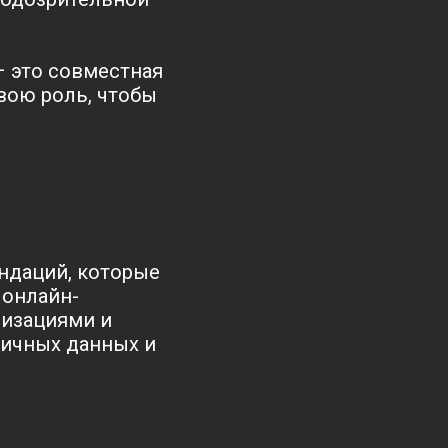
– это совместная
вою роль, чтобы
ендаций, которые
 онлайн-
низациями и
личных данных и