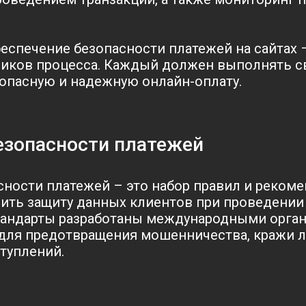
беспечение безопасности платежей на сайтах 
тников процесса. Каждый должен выполнять с
зопасную и надежную онлайн-оплату.
езопасности платежей
сности платежей – это набор правил и реком
ить защиту данных клиентов при проведении
стандарты разработаны международными орга
для предотвращения мошенничества, кражи 
туплений.