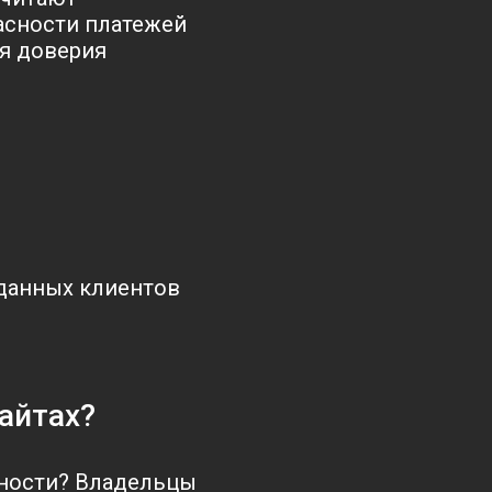
асности платежей
я доверия
данных клиентов
айтах?
сности? Владельцы