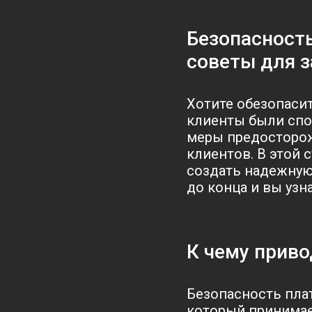
Безопасност
советы для 
Хотите обезопасит
клиенты были спо
меры предосторож
клиентов. В этой
создать надежную
до конца и вы узн
К чему прив
Безопасность пла
который принимае