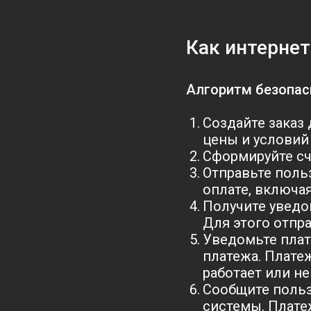
Как интернет
Алгоритм безопас
Создайте заказ
цены и условий
Сформируйте сче
Отправьте поль
оплате, включа
Получите уведо
Для этого отпр
Уведомьте плат
платежа. Плате
работает или н
Сообщите польз
системы. Плате