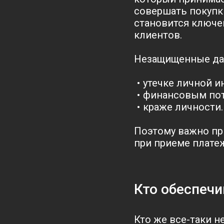
совершать покупк
становится ключе
клиентов.
Незащищенные дан
утечке личной и
финансовым пот
краже личности.
Поэтому важно пр
при приеме платеж
Кто обеспечи
Кто же все-таки 