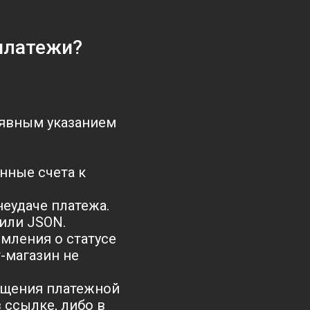
платежи?
с явным указанием
нные счета к
еудаче платежа.
или JSON.
мления о статусе
-магазин не
сещения платежной
 ссылке, либо в