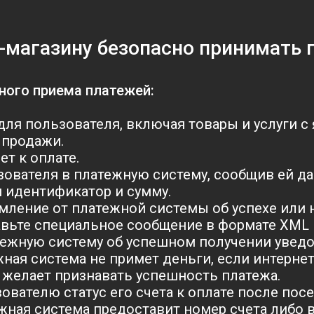
-магазину безопасно принимать 
ного приема платежей:
 для пользователя, включая товары и услуги 
 продажи.
т к оплате.
зователя в платежную систему, сообщив ей да
я идентификатор и сумму.
мление от платежной системы об успехе или н
авьте специальное сообщение в формате XML 
ежную систему об успешном получении уведо
жная система не примет деньги, если интернет
е желает признавать успешность платежа.
ователю статус его счета к оплате после по
жная система предоставит номер счета либо в