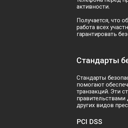
активности.
Получается, что о
работа всех учас
гарантировать бе
Стандарты б
Стандарты безопа
помогают обеспеч
транзакций. Эти 
правительствами 
других видов прес
PCI DSS