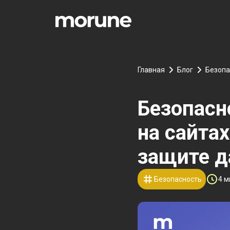
Главная
Блог
Безопа
Безопасн
на сайтах
защите 
Безопасность
4
м