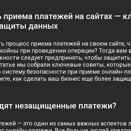
ь приема платежей на сайтах — 
защиты данных
ь процесс приема платежей на своем сайте, ч
койны при проведении операции? Тогда вам в
ности следует предпринять, чтобы защитить
 статье мы собрали ключевые советы, которые
 систему безопасности при приеме онлайн-пл
аете, как сделать ваш бизнес еще более защи
одят незащищенные платежи?
тежей — это один из самых важных аспектов л
т онлайн-платежи. Все больше людей предп