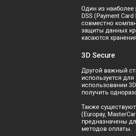
Один из наиболее
DSS (Payment Card 
совместно компания
защиты данных кре
касаются хранени
3D Secure
Другой важный ста
используется для 
использовании 3D
получить однораз
Также существуют
(Europay, MasterCar
предназначены дл
методов оплаты.