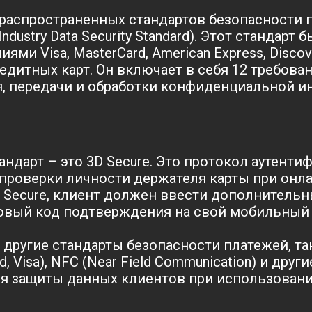
 распространенных стандартов безопасности п
Industry Data Security Standard). Этот стандарт 
ми Visa, MasterCard, American Express, Discov
дитных карт. Он включает в себя 12 требова
я, передачи и обработки конфиденциальной и
ндарт – это 3D Secure. Это протокол аутенти
проверки личности держателя карты при онла
 Secure, клиент должен ввести дополнительн
овый код подтверждения на свой мобильный 
 другие стандарты безопасности платежей, та
d, Visa), NFC (Near Field Communication) и други
я защиты данных клиентов при использован