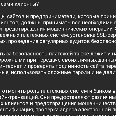
, сами клиенты?
цы сайтов и предприниматели, которые прин
клиентов, должны принимать все необходимы
и предотвращения мошеннических операций. 
дежных платежных систем, установка SSL-се
х, проведение регулярных аудитов безопасно
ь за безопасность платежей также лежит и на
рожными при передаче своих личных данны
интернет и проверять подлинность сайта пере
ные, использовать сложные пароли и не дели
т отметить роль платежных систем и банков 
айн-транзакций. Они предоставляют различн
х клиентов и предотвращения мошенничества
тентификация, проверка адреса электронной 
роведением транзакции, а также мониторинг 